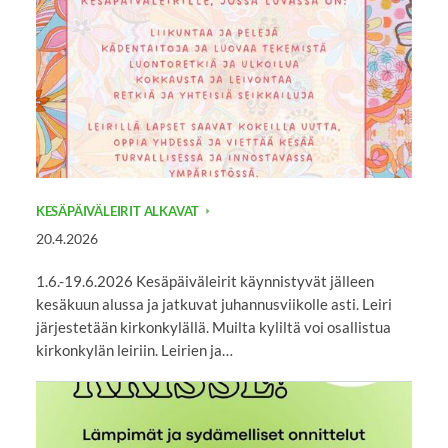
KESÄPÄIVÄLEIRIT ALKAVAT
20.4.2026
1.6.-19.6.2026 Kesäpäiväleirit käynnistyvät jälleen
kesäkuun alussa ja jatkuvat juhannusviikolle asti. Leiri
järjestetään kirkonkylällä. Muilta kyliltä voi osallistua
kirkonkylän leiriin. Leirien ja…