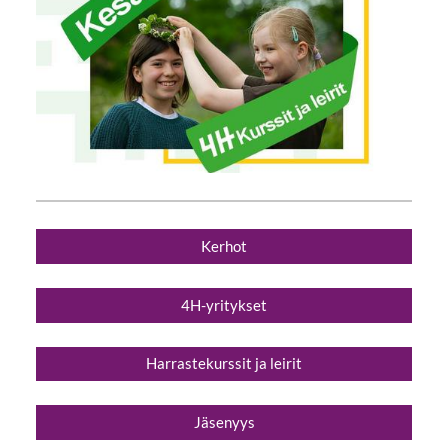
Kerhot
4H-yritykset
Harrastekurssit ja leirit
Jäsenyys