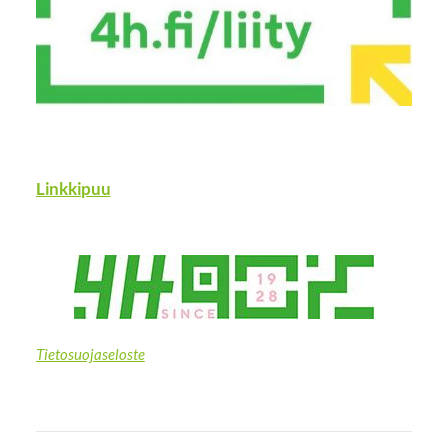
Linkkipuu
Tietosuojaseloste