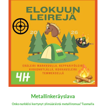
Metallinkeräyslava
Onko nurkkiisi kertynyt ylimääräistä metalliromua? Tuomalla