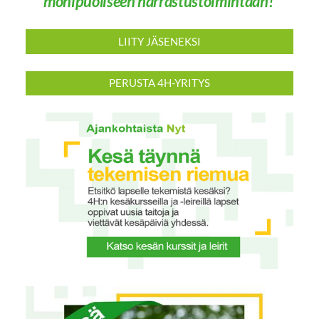
monipuoliseen harrastustoimintaan!
LIITY JÄSENEKSI
PERUSTA 4H-YRITYS