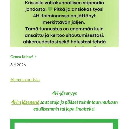
Onnea Krisse!
8.4.2026
Aiempia uutisia
4H-jäsenyys
4H:n jäsenenä
saat etuja ja pääset toimintaan mukaan
edullisemmin tai jopa ilmaiseksi.