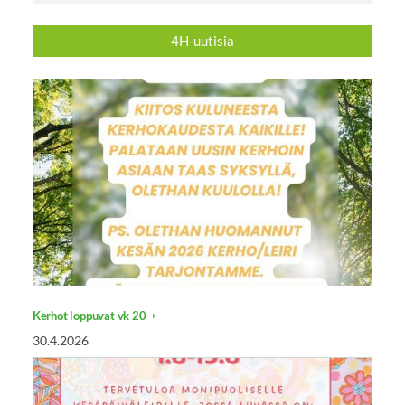
4H-uutisia
Kerhot loppuvat vk 20
30.4.2026