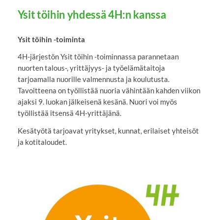
Ysit töihin yhdessä 4H:n kanssa
Ysit töihin -toiminta
4H-järjestön Ysit töihin -toiminnassa parannetaan
nuorten talous-, yrittäjyys- ja työelämätaitoja
tarjoamalla nuorille valmennusta ja koulutusta.
Tavoitteena on työllistää nuoria vähintään kahden viikon
ajaksi 9. luokan jälkeisenä kesänä. Nuori voi myös
työllistää itsensä 4H-yrittäjänä.
Kesätyötä tarjoavat yritykset, kunnat, erilaiset yhteisöt
ja kotitaloudet.