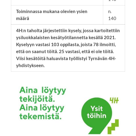
Toiminnassa mukana olevien ysien
n.
määrä
140
4H:n taholta järjestettiin kysely, jossa kartoitettiin
ysiluokkalaisten kesätyötilannetta kesällä 2021.
Kyselyyn vastasi 103 oppilasta, joista 78 ilmoitti,
että on saanut töitä. 25 vastasi, että ei ole töitä.
Viisi kesätöitä haluavista työllistyi Tyrnävän 4H-
yhdistykseen.